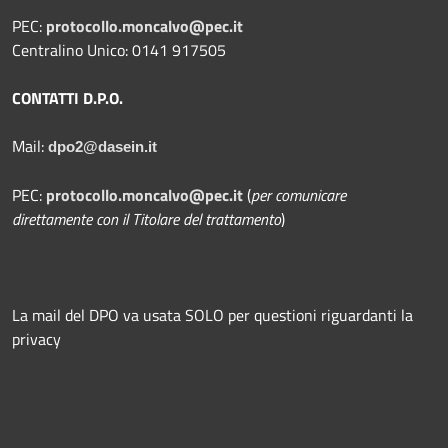
PEC:
protocollo.moncalvo@pec.it
Centralino Unico: 0141 917505
CONTATTI D.P.O.
Mail:
dpo2@dasein.it
PEC:
protocollo.moncalvo@pec.it
(
per comunicare
direttamente con il Titolare del trattamento
)
La mail del DPO va usata SOLO per questioni riguardanti la
privacy