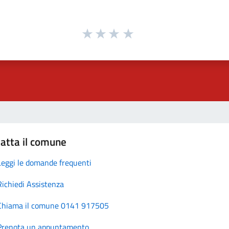
atta il comune
Leggi le domande frequenti
Richiedi Assistenza
Chiama il comune 0141 917505
Prenota un appuntamento