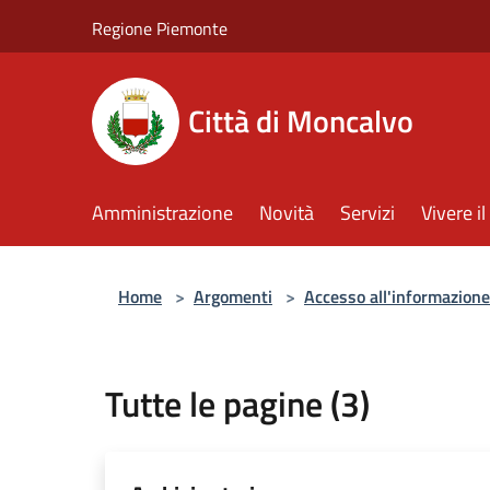
Salta al contenuto principale
Regione Piemonte
Città di Moncalvo
Amministrazione
Novità
Servizi
Vivere 
Home
>
Argomenti
>
Accesso all'informazione
Tutte le pagine (3)