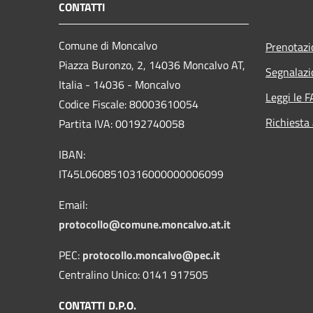
CONTATTI
Comune di Moncalvo
Prenotaz
Piazza Buronzo, 2, 14036 Moncalvo AT,
Segnalazi
Italia - 14036 - Moncalvo
Leggi le 
Codice Fiscale: 80003610054
Richiesta
Partita IVA: 00192740058
IBAN:
IT45L0608510316000000006099
Email:
protocollo@comune.moncalvo.at.it
PEC:
protocollo.moncalvo@pec.it
Centralino Unico: 0141 917505
CONTATTI D.P.O.