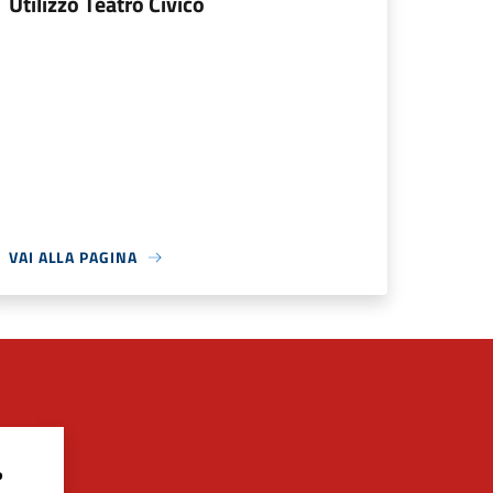
Utilizzo Teatro Civico
VAI ALLA PAGINA
?