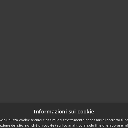
Informazioni sui cookie
l sito
web utilizza cookie tecnici e assimilati strettamente necessari al corretto fu
azione del sito, nonché un cookie tecnico analitico al solo fine di elaborare i