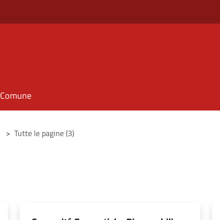
il Comune
>
Tutte le pagine (3)