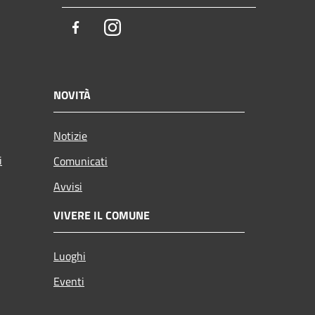
Facebook
Instagram
NOVITÀ
Notizie
i
Comunicati
Avvisi
VIVERE IL COMUNE
Luoghi
Eventi