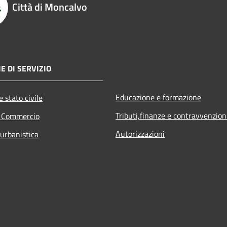
Città di Moncalvo
E DI SERVIZIO
Educazione e formazione
 stato civile
Tributi,finanze e contravvenzion
e Commercio
Autorizzazioni
 urbanistica