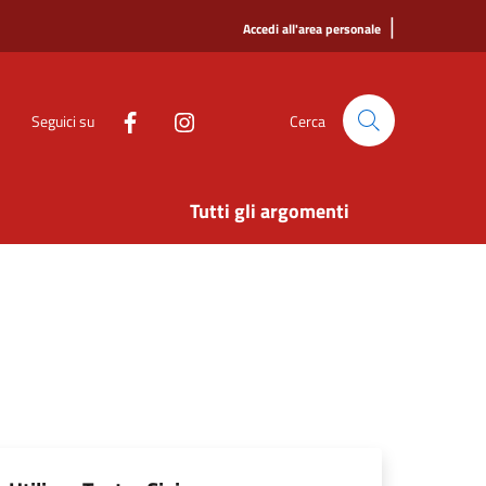
|
Accedi all'area personale
Seguici su
Cerca
Tutti gli argomenti