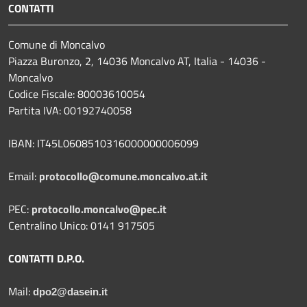
CONTATTI
Comune di Moncalvo
Piazza Buronzo, 2, 14036 Moncalvo AT, Italia - 14036 -
Moncalvo
Codice Fiscale: 80003610054
Partita IVA: 00192740058
IBAN: IT45L0608510316000000006099
Email:
protocollo@comune.moncalvo.at.it
PEC:
protocollo.moncalvo@pec.it
Centralino Unico: 0141 917505
CONTATTI D.P.O.
Mail:
dpo2@dasein.it