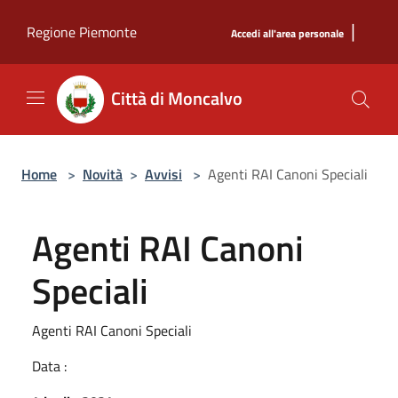
Salta al contenuto principale
|
Regione Piemonte
Accedi all'area personale
Città di Moncalvo
Home
>
Novità
>
Avvisi
>
Agenti RAI Canoni Speciali
Agenti RAI Canoni
Speciali
Agenti RAI Canoni Speciali
Data :